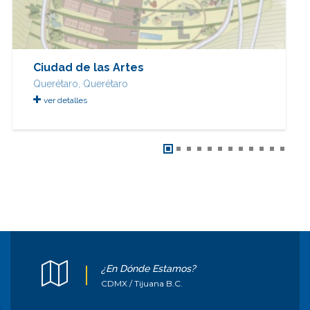
Ciudad de las Artes
Querétaro, Querétaro
ver detalles
¿En Dónde Estamos?
CDMX / Tijuana B.C.