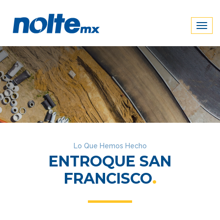
Togg
navig
Lo Que Hemos Hecho
ENTROQUE SAN
FRANCISCO