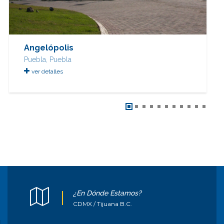
Angelópolis
Puebla, Puebla
ver detalles
¿En Dónde Estamos?
CDMX / Tijuana B.C.