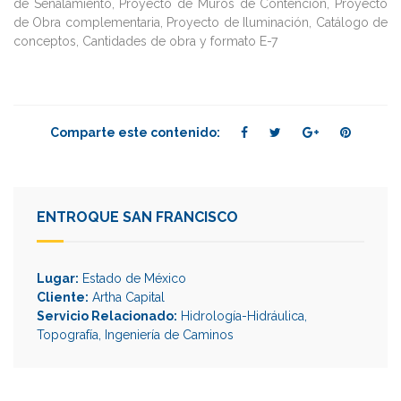
de Señalamiento, Proyecto de Muros de Contención, Proyecto
de Obra complementaria, Proyecto de Iluminación, Catálogo de
conceptos, Cantidades de obra y formato E-7
Comparte este contenido:
ENTROQUE SAN FRANCISCO
Lugar:
Estado de México
Cliente:
Artha Capital
Servicio Relacionado:
Hidrología-Hidráulica
,
Topografía
,
Ingeniería de Caminos