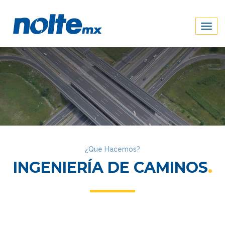
Togg
navig
¿Que Hacemos?
INGENIERÍA DE CAMINOS