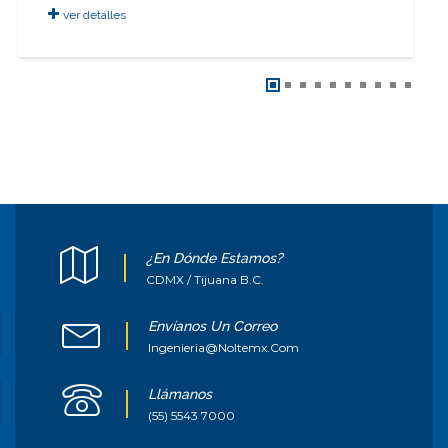
ver detalles
¿En Dónde Estamos?
CDMX / Tijuana B.C.
Envíanos Un Correo
Ingenieria@noltemx.com
Llámanos
(55) 5543 7000