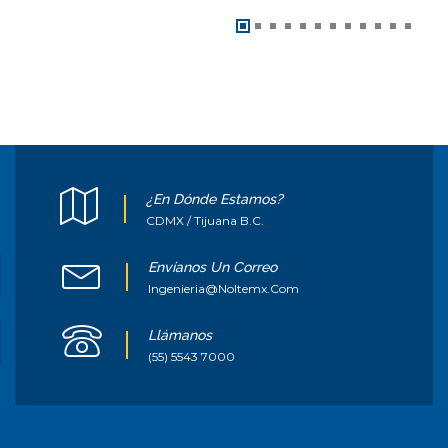
¿En Dónde Estamos?
CDMX / Tijuana B.C.
Envíanos Un Correo
Ingenieria@noltemx.com
Llámanos
(55) 5543 7000