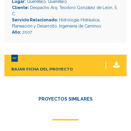
Lugar:
Querétaro, Querétaro
Cliente:
Despacho Arq. Teodoro González de León, S.
C.
Servicio Relacionado:
Hidrología-Hidráulica
,
Planeación y Desarrollo
,
Ingeniería de Caminos
Año:
2007
BAJAR FICHA DEL PROYECTO
PROYECTOS SIMILARES