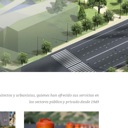
uitectos y urbanistas, quienes han ofrecido sus servicios en
los sectores público y privado desde 1949