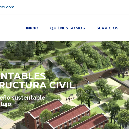
emx.com
INICIO
QUIÉNES SOMOS
SERVICIOS
ENTABLES
RUCTURA CIVIL
seño sustentable
lujo.