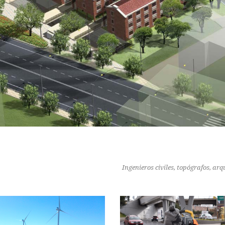
Ingenieros civiles, topógrafos, arq