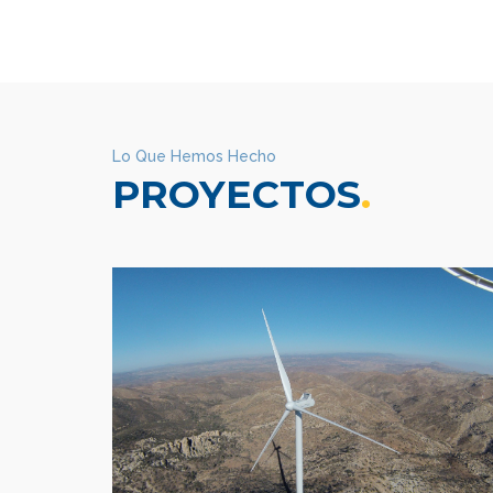
Lo Que Hemos Hecho
PROYECTOS