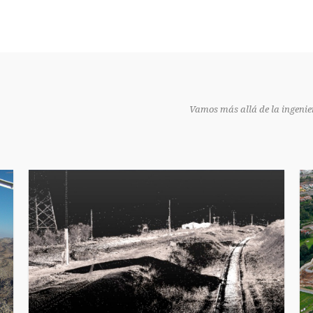
Vamos más allá de la ingenier