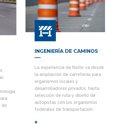
INGENIERÍA DE CAMINOS
La experiencia de Nolte va desde
el
la ampliación de carreteras para
án
organismos locales y
desarrolladores privados, hasta
cnología
selección de ruta y diseño de
para
autopistas con los organismos
s de
federales de transportación.